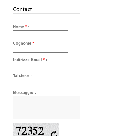
Nome
*
:
Cognome
*
:
Indirizzo Email
*
:
Telefono :
Messaggio :