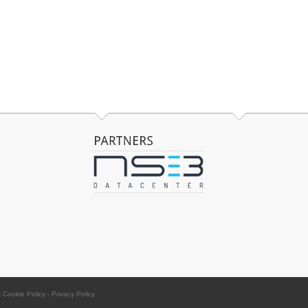
-
Cookie Policy
-
Privacy Policy