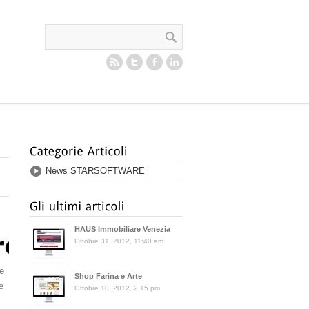
News STARSOFTWARE
HAUS Immobiliare Venezia
Ottobre 31, 2012, 11:40 am
e
Shop Farina e Arte
e
Ottobre 10, 2012, 2:15 pm