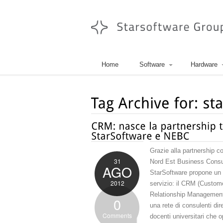
Home
Software
Hardware
Grazie alla partnership 
31
Nord Est Business Consu
AGO
StarSoftware propone un
2012
servizio: il CRM (Custom
Relationship Managemen
0
una rete di consulenti dire
Comments
docenti universitari che 