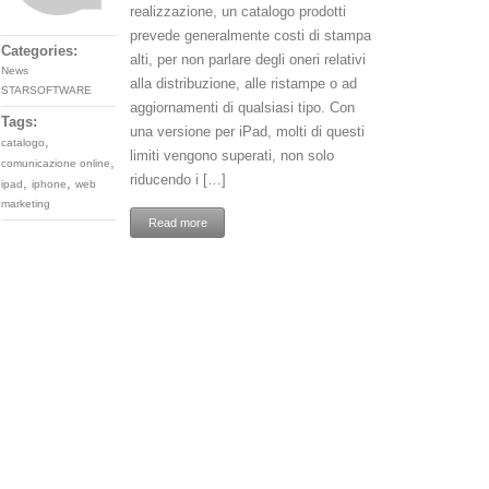
realizzazione, un catalogo prodotti
prevede generalmente costi di stampa
Categories:
alti, per non parlare degli oneri relativi
News
alla distribuzione, alle ristampe o ad
STARSOFTWARE
aggiornamenti di qualsiasi tipo. Con
Tags:
una versione per iPad, molti di questi
,
catalogo
limiti vengono superati, non solo
,
comunicazione online
riducendo i […]
,
,
ipad
iphone
web
marketing
Read more