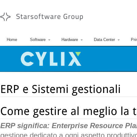
Home
Software
Hardware
Data Center
Pri
ERP significa: Enterprise Resource Pl
gestione dedicato a ogni aspetto produttiv