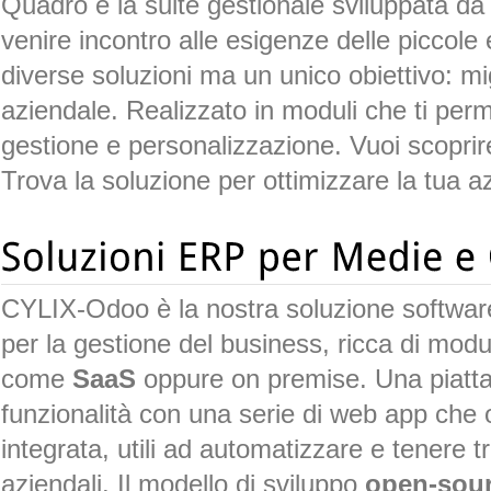
Quadro è la suite gestionale
sviluppata 
venire incontro alle esigenze delle piccol
diverse soluzioni ma un unico obiettivo: mi
aziendale. Realizzato in moduli che ti per
gestione e personalizzazione. Vuoi scoprir
Trova la soluzione per ottimizzare la tua a
CYLIX-Odoo è la nostra soluzione software 
per la gestione del business, ricca di modul
come
SaaS
oppure on premise. Una piatta
funzionalità con una serie di web app che
integrata, utili ad automatizzare e tenere tra
aziendali. Il modello di sviluppo
open-sou