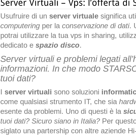
Usufruire di un
server virtuale
significa ut
computering
per la
conservazione di dati
. 
potrai utilizzare la tua vps in sharing, util
dedicato e
spazio disco
.
Server virtuali e problemi legati all
informazioni. In che modo STAR
tuoi dati?
I
server virtuali
sono soluzioni
informati
come qualsiasi strumento IT, che sia
hard
esente da problemi. Uno di questi è la
sic
tuoi dati? Sicuro siano in Italia?
Per ques
siglato una partership con altre aziende Hi-