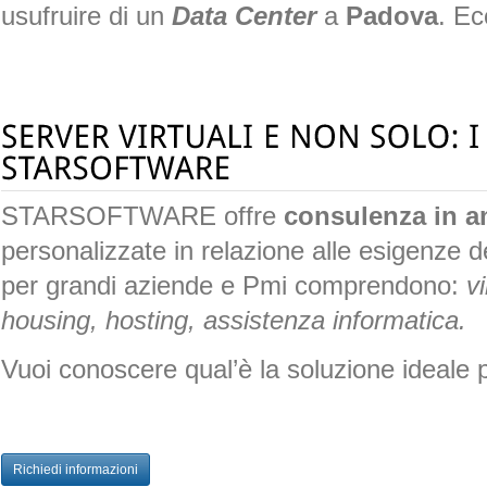
usufruire di un
Data Center
a
Padova
. Ec
STARSOFTWARE offre
consulenza in a
personalizzate in relazione alle esigenze dei 
per grandi aziende e Pmi comprendono:
v
housing, hosting, assistenza informatica.
Vuoi conoscere qual’è la soluzione ideale 
Richiedi informazioni