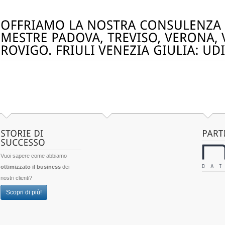
Vuoi sapere come abbiamo
ottimizzato il business
dei
nostri clienti?
Scopri di più!