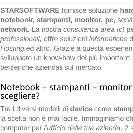
STARSOFTWARE
fornisce soluzione
har
notebook, stampanti, monitor, pc
, servi
network
. La nostra
consulenza area Ict
p
professionali
, offre soluzioni
informatiche
d
Hosting
ed altro. Grazie a questa esperien
sviluppato un know-how dei più importanti 
periferiche aziendali sul mercato.
Tra i diversi modelli di
device
come
stamp
la scelta non è mai facile. Immaginiamo c
computer per
l’ufficio della tua azienda
, 2 