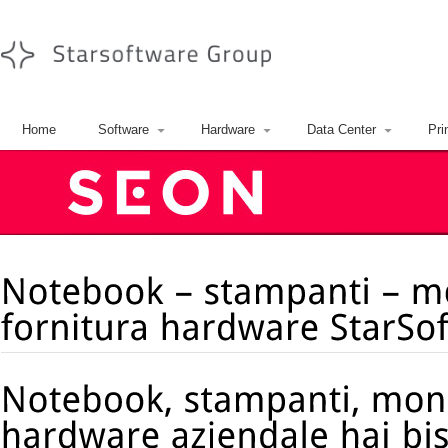
Home
Software
Hardware
Data Center
Pri