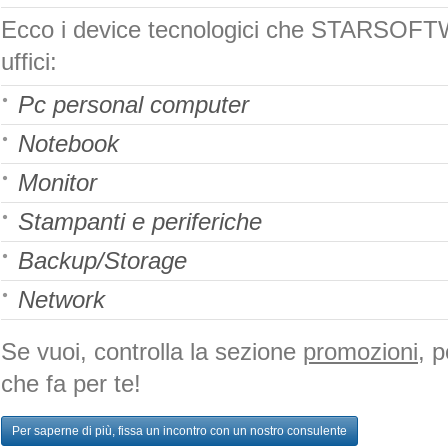
Ecco i device tecnologici che STARSOFTW
uffici:
Pc personal computer
Notebook
Monitor
Stampanti e periferiche
Backup/Storage
Network
Se vuoi, controlla la sezione
promozioni
, 
che fa per te!
Per saperne di più, fissa un incontro con un nostro consulente