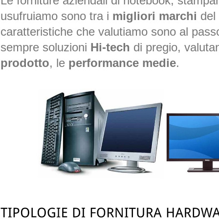
Le forniture aziendali di notebook, stampa
usufruiamo sono tra i
migliori marchi
del
caratteristiche che valutiamo sono al pass
sempre soluzioni
Hi-tech
di pregio, valuta
prodotto
, le
performance medie
.