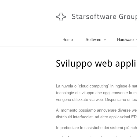
Home
Software
Hardware
La nuvola o “cloud computing” in inglese è nata
tecnologie di sviluppo che oggi consente la m
vengono utilizzate via web. Disponiamo di tec
Al momento possiamo annoverare diverse we
distribuiti interfacciati ad altre applicazioni E
In particolare le casistiche dei sistemi più ric