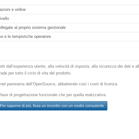
azioni e ordine
ivello
legate al proprio sistema gestionale
e e le tempistiche operatore
tti dall’esperienza utente, alla velocità di risposta, alla sicurezza dei dati e al
de per tutto il ciclo di vita del prodotto.
nel panorama dell’OpenSource, abbattendo così i costi di licenza.
 fase di progettazione funzionale che per quella realizzativa.
Per saperne di più, fissa un incontro con un nostro consulente