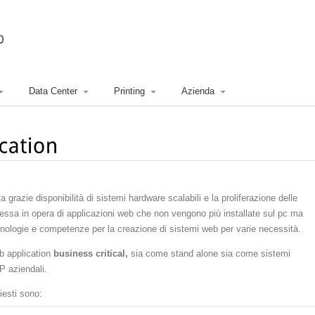
Data Center
Printing
Azienda
 grazie disponibilità di sistemi hardware scalabili e la proliferazione delle
essa in opera di applicazioni web che non vengono più installate sul pc ma
nologie e competenze per la creazione di sistemi web per varie necessità.
b application
business critical,
sia come stand alone sia come sistemi
RP aziendali.
hiesti sono: