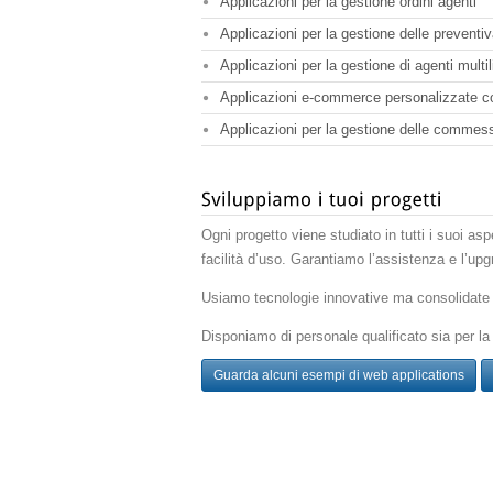
Applicazioni per la gestione ordini agenti
Applicazioni per la gestione delle preventiv
Applicazioni per la gestione di agenti multil
Applicazioni e-commerce personalizzate col
Applicazioni per la gestione delle commess
Ogni progetto viene studiato in tutti i suoi aspe
facilità d’uso. Garantiamo l’assistenza e l’upgra
Usiamo tecnologie innovative ma consolidate 
Disponiamo di personale qualificato sia per la
Guarda alcuni esempi di web applications