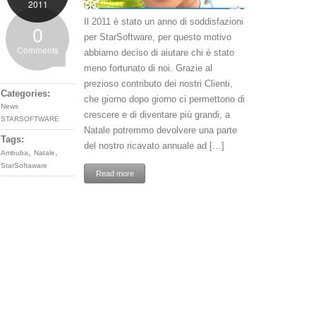
2011
Il 2011 è stato un anno di soddisfazioni
0
per StarSoftware, per questo motivo
Comments
abbiamo deciso di aiutare chi è stato
meno fortunato di noi. Grazie al
prezioso contributo dei nostri Clienti,
Categories:
che giorno dopo giorno ci permettono di
News
crescere e di diventare più grandi, a
STARSOFTWARE
Natale potremmo devolvere una parte
Tags:
del nostro ricavato annuale ad […]
,
,
Ambuba
Natale
StarSoftaware
Read more