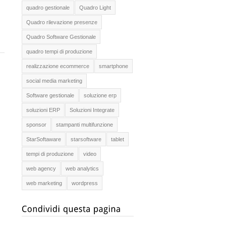
quadro gestionale
Quadro Light
Quadro rilevazione presenze
Quadro Software Gestionale
quadro tempi di produzione
realizzazione ecommerce
smartphone
social media marketing
Software gestionale
soluzione erp
soluzioni ERP
Soluzioni Integrate
sponsor
stampanti multifunzione
StarSoftaware
starsoftware
tablet
tempi di produzione
video
web agency
web analytics
web marketing
wordpress