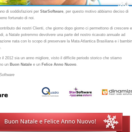
nno di soddisfazioni per
StarSoftware
, per questo motivo abbiamo deciso di
meno fortunato di noi.
ontributo dei nostri Clienti, che giorno dopo giorno ci permettono di crescere e
andi, a Natale potremmo devolvere una parte del nostro ricavato annuale ad
azione nata con lo scopo di preservare la Mata Atlantica Brasiliana e i bambin
.
il 2012 sia un anno migliore, visto il difficile periodo storico che stiamo
amo un
Buon Natale
e un
Felice Anno Nuovo
.
rSoftware