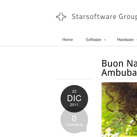
Home
Software
Hardware
22
DIC
2011
0
Comments