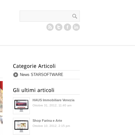
News STARSOFTWARE
HAUS Immobiliare Venezia
Ottobre 31, 2012, 11:40 am
Shop Farina e Arte
Ottobre 10, 2012, 2:15 pm