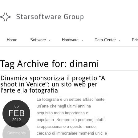
Home
Software
Hardware
Data Center
Pri
La fotografia è un settore affascinante,
06
un’arte che negli ultimi anni ha
FEB
acquisito molta importanza e
2012
popolarità. Sempre più persone, infatti,
si appassionano a questo mondo,
Comments
cercano di immortalare momenti unici e