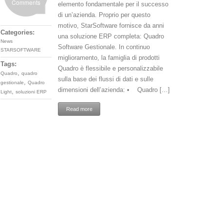
Comments
elemento fondamentale per il successo
di un’azienda. Proprio per questo
motivo, StarSoftware fornisce da anni
Categories:
una soluzione ERP completa: Quadro
News
Software Gestionale. In continuo
STARSOFTWARE
miglioramento, la famiglia di prodotti
Tags:
Quadro è flessibile e personalizzabile
,
Quadro
quadro
sulla base dei flussi di dati e sulle
,
gestionale
Quadro
dimensioni dell’azienda: • Quadro […]
,
Light
soluzioni ERP
Read more