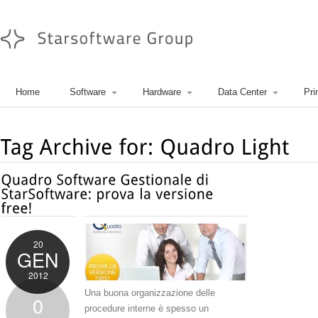
Home
Software
Hardware
Data Center
Pri
20
GEN
2012
Una buona organizzazione delle
0
procedure interne è spesso un