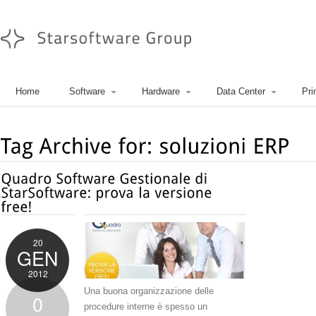
Home
Software
Hardware
Data Center
Pri
20
GEN
2012
Una buona organizzazione delle
0
procedure interne è spesso un