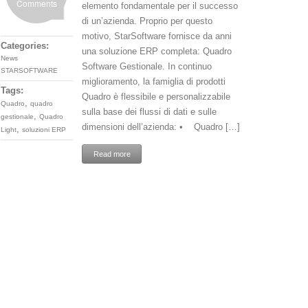
Comments
elemento fondamentale per il successo
di un’azienda. Proprio per questo
motivo, StarSoftware fornisce da anni
Categories:
una soluzione ERP completa: Quadro
News
Software Gestionale. In continuo
STARSOFTWARE
miglioramento, la famiglia di prodotti
Tags:
Quadro è flessibile e personalizzabile
,
Quadro
quadro
sulla base dei flussi di dati e sulle
,
gestionale
Quadro
dimensioni dell’azienda: • Quadro […]
,
Light
soluzioni ERP
Read more