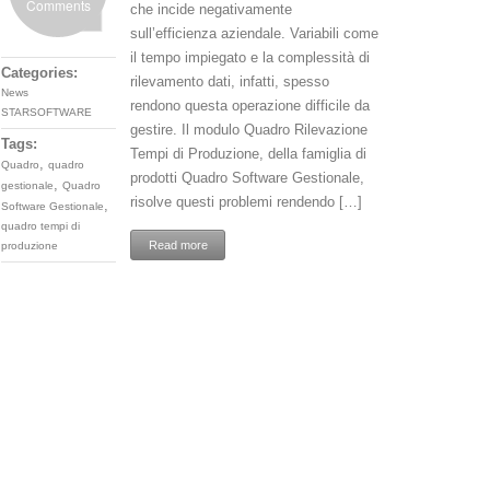
Comments
che incide negativamente
sull’efficienza aziendale. Variabili come
il tempo impiegato e la complessità di
Categories:
rilevamento dati, infatti, spesso
News
rendono questa operazione difficile da
STARSOFTWARE
gestire. Il modulo Quadro Rilevazione
Tags:
Tempi di Produzione, della famiglia di
,
Quadro
quadro
prodotti Quadro Software Gestionale,
,
gestionale
Quadro
risolve questi problemi rendendo […]
,
Software Gestionale
quadro tempi di
Read more
produzione