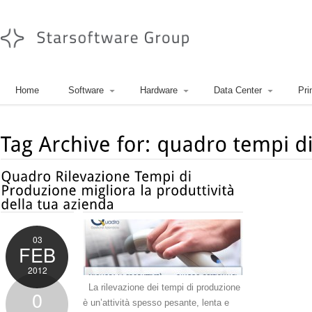
Home
Software
Hardware
Data Center
Pri
03
FEB
2012
La rilevazione dei tempi di produzione
0
è un’attività spesso pesante, lenta e