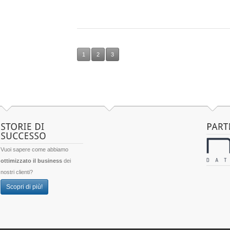
1
2
3
Vuoi sapere come abbiamo
ottimizzato il business
dei
nostri clienti?
Scopri di più!