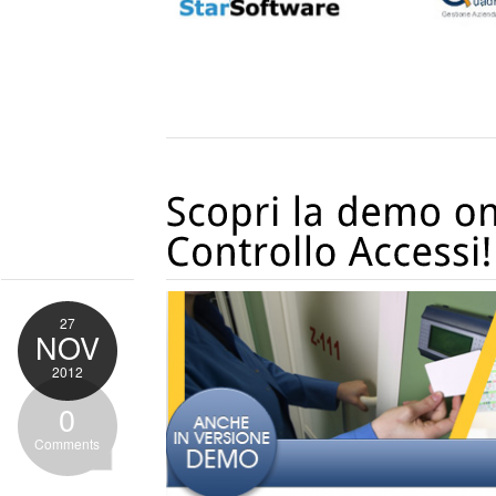
27
NOV
2012
0
Comments