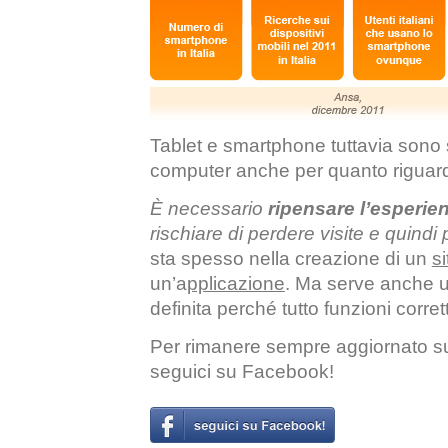
Tablet e smartphone tuttavia sono s
computer anche per quanto riguard
È necessario
ripensare l’esperien
rischiare di perdere visite e quindi p
sta spesso nella creazione di un
s
un’
a
pplicazione
. Ma serve anche
definita perché tutto funzioni corre
Per rimanere sempre aggiornato sul
seguici su Facebook!