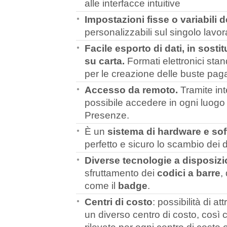
alle interfacce intuitive
Impostazioni fisse o variabili de
personalizzabili sul singolo lavor
Facile esporto di dati, in sost
su carta.
Formati elettronici sta
per le creazione delle buste pag
Accesso da remoto.
Tramite int
possibile accedere in ogni luogo
Presenze.
È un
sistema di hardware e sof
perfetto e sicuro lo scambio dei d
Diverse tecnologie a disposiz
sfruttamento dei
codici a barre
,
come il
badge
.
Centri di costo
: possibilità di at
un diverso centro di costo, così c