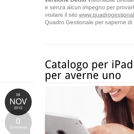
e senza alcun impegno per provarlo
visitare il sito
www.quadrogestionale
Quadro Gestionale per saperne di 
06
NOV
2012
0
Comments