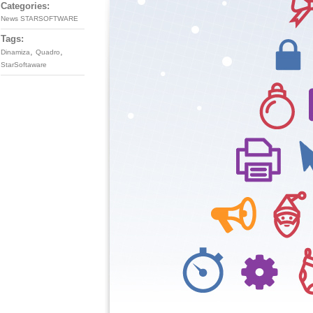
Categories:
News STARSOFTWARE
Tags:
,
,
Dinamiza
Quadro
StarSoftaware