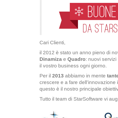
Cari Clienti,
il 2012 è stato un anno pieno di no
Dinamiza
e
Quadro
: nuovi servizi
il vostro business ogni giorno.
Per il
2013
abbiamo in mente
tant
crescere e a fare dell’innovazione i
questo è il nostro principale obiett
Tutto il team di StarSoftware vi au