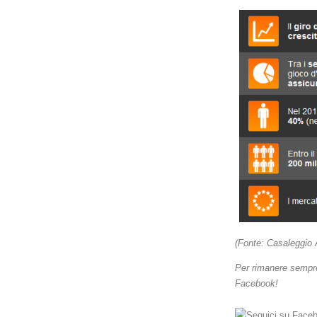
(Fonte: Casaleggio 
Per rimanere sempre
Facebook!