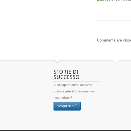
Comments are clos
Vuoi sapere come abbiamo
ottimizzato il business
dei
nostri clienti?
Scopri di più!