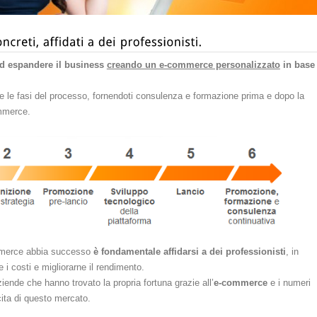
ad espandere il business
creando un e-commerce personalizzato
in base
te le fasi del processo, fornendoti consulenza e formazione prima e dopo la
ommerce.
mmerce abbia successo
è fondamentale affidarsi a dei professionisti
, in
 i costi e migliorarne il rendimento.
iende che hanno trovato la propria fortuna grazie all’
e-commerce
e i numeri
ita di questo mercato.