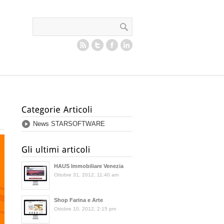
News STARSOFTWARE
HAUS Immobiliare Venezia
Ottobre 31, 2012, 11:40 am
Shop Farina e Arte
Ottobre 10, 2012, 2:15 pm