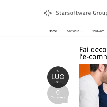
Home
Software
Hardware
24
LUG
2012
0
Comments