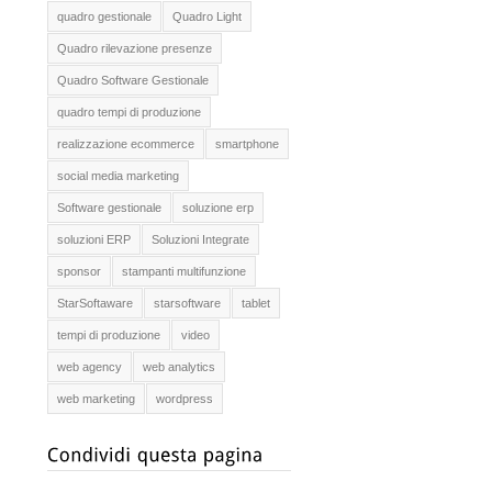
quadro gestionale
Quadro Light
Quadro rilevazione presenze
Quadro Software Gestionale
quadro tempi di produzione
realizzazione ecommerce
smartphone
social media marketing
Software gestionale
soluzione erp
soluzioni ERP
Soluzioni Integrate
sponsor
stampanti multifunzione
StarSoftaware
starsoftware
tablet
tempi di produzione
video
web agency
web analytics
web marketing
wordpress