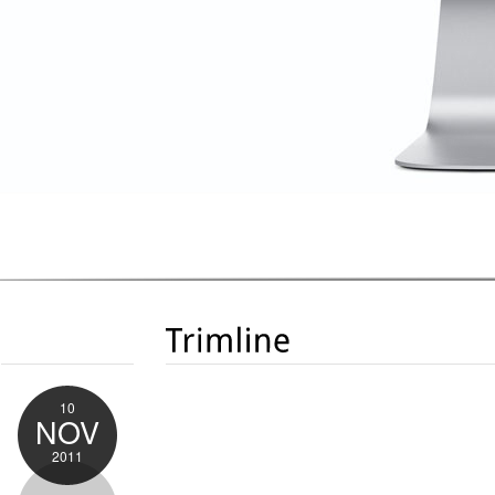
10
NOV
2011