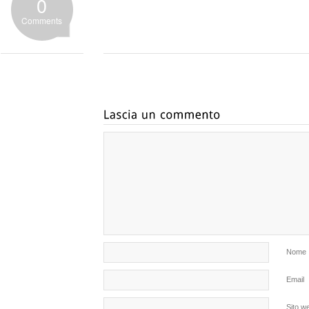
0
Comments
Nome
Email
Sito w