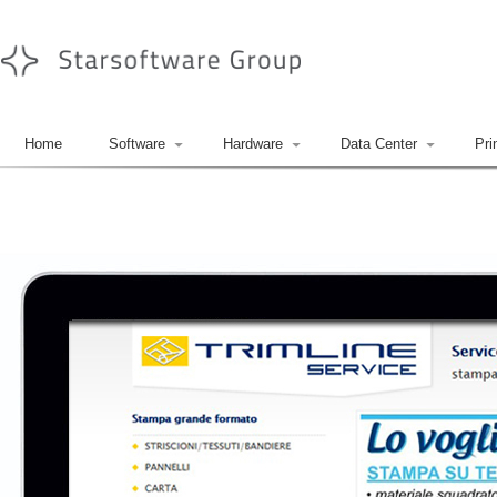
Home
Software
Hardware
Data Center
Pri