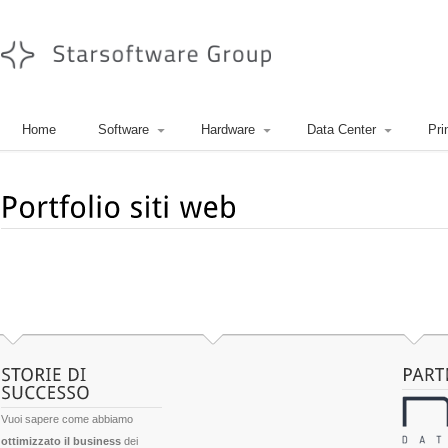
Home
Software
Hardware
Data Center
Pri
Vuoi sapere come abbiamo
ottimizzato il business
dei