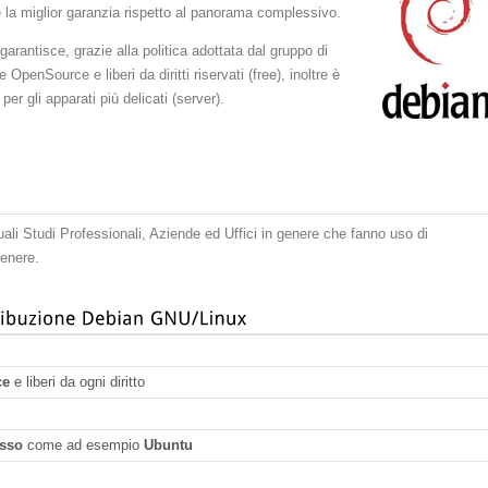
e la miglior garanzia rispetto al panorama complessivo.
arantisce, grazie alla politica adottata dal gruppo di
OpenSource e liberi da diritti riservati (free), inoltre è
 per gli apparati più delicati (server).
 quali Studi Professionali, Aziende ed Uffici in genere che fanno uso di
genere.
ce
e liberi da ogni diritto
esso
come ad esempio
Ubuntu