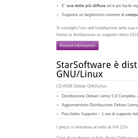
E’
una delle più diffuse
ed è più facile re
Supporta un larghissimo insieme di
compo
Si consiglia l’uso dell’installazione nella su
fornire la distribuzione su supporto ottico C
Richiedi informazioni
CD-ROM Debian GNU/Linux:
Distribuzione Debian Lenny 5.0 Completa –
Aggiornamento Distribuzione Debian Lenny 
Pacchetto Supporto – 1 ora di supporto te
I prezzi si intendono al netto di IVA 21%.
Costi di spedizione in Italia Posta Ordinaria