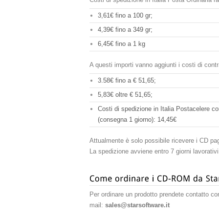
3,61€ fino a 100 gr;
4,39€ fino a 349 gr;
6,45€ fino a 1 kg
A questi importi vanno aggiunti i costi di con
3.58€ fino a € 51,65;
5,83€ oltre € 51,65;
Costi di spedizione in Italia Postacelere c
(consegna 1 giorno): 14,45€
Attualmente è solo possibile ricevere i CD pa
La spedizione avviene entro 7 giorni lavorativi
Per ordinare un prodotto prendete contatto co
mail:
sales@starsoftware.it