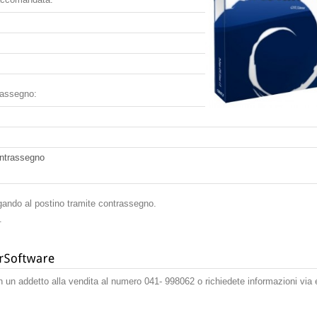
trassegno:
ontrassegno
gando al postino tramite contrassegno.
.
n un addetto alla vendita al numero 041- 998062 o richiedete informazioni via 