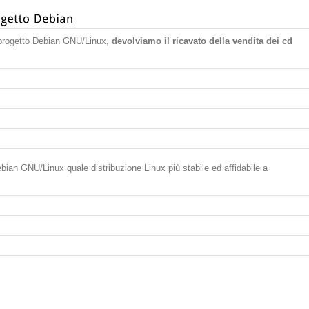
l progetto Debian GNU/Linux,
devolviamo il ricavato della vendita dei cd
ebian GNU/Linux quale distribuzione Linux più stabile ed affidabile a