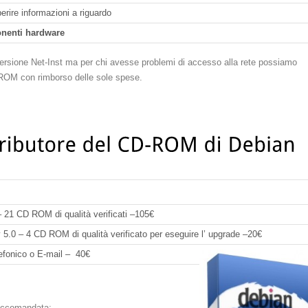
perire informazioni a riguardo
nenti hardware
a versione Net-Inst ma per chi avesse problemi di accesso alla rete possiamo
D-ROM con rimborso delle sole spese.
 21 CD ROM di qualità verificati –105€
5.0 – 4 CD ROM di qualità verificato per eseguire l’ upgrade –20€
lefonico o E-mail – 40€
 raccomandata: