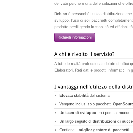
derivate perché è una delle soluzioni che offr
Debian
è pressoché l’unica distribuzione che g
sviluppo, l’uso di soli pacchetti completamente 
prodotta prediligendo la stabilità ed affidabilità
Richiedi informazioni
A tutte le realtà professionali dotate di uffici
Elaboratori, Reti dati e prodotti informatici in 
Elevata stabilità
del sistema
Vengono inclusi solo pacchetti
OpenSour
Un
team di sviluppo
tra i primi al mondo
Un largo seguito di
distribuzioni di succ
Contiene il
miglior gestore di pacchetti