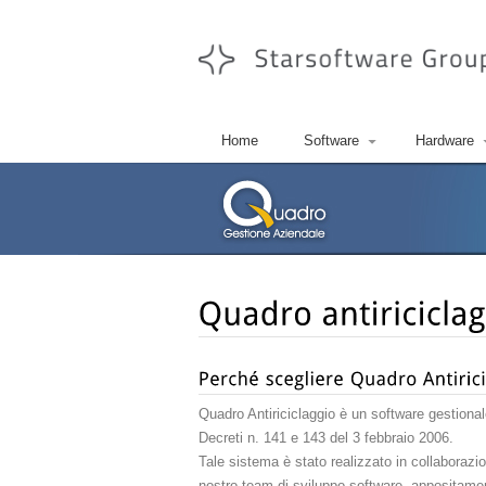
Home
Software
Hardware
Quadro Antiriciclaggio è un software gestional
Decreti n. 141 e 143 del 3 febbraio 2006.
Tale sistema è stato realizzato in collaborazi
nostro team di sviluppo software, appositament