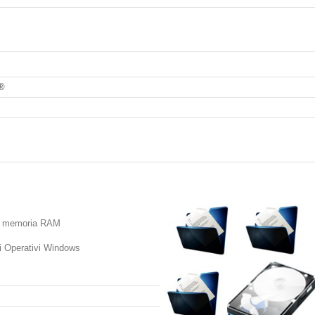
7®
di memoria RAM
i Operativi Windows