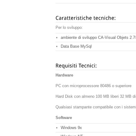
Per lo sviluppo:
ambiente di sviluppo CA-Visual Objets 2.
Data Base MySql
Hardware
P
C con microprocessore 80486 o superiore
Hard Disk con almeno 100 MB liberi 32 MB 
Qualsiasi stampante compatibile con i sistem
Software
Windows 9x