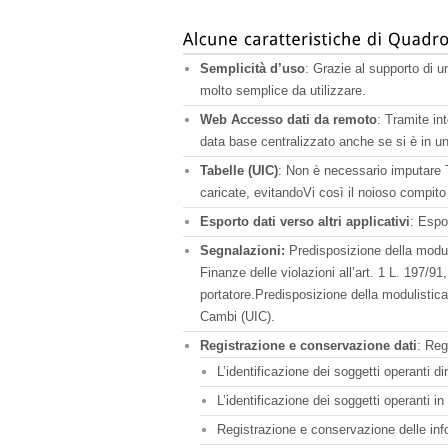
Semplicità d’uso
: Grazie al supporto di u
molto semplice da utilizzare.
Web Accesso dati da remoto
: Tramite in
data base centralizzato anche se si è in un
Tabelle (UIC)
: Non è necessario imputare Tu
caricate, evitandoVi così il noioso compito
Esporto dati verso altri applicativi
: Espo
Segnalazioni:
Predisposizione della modul
Finanze delle violazioni all’art. 1 L. 197/91
portatore.Predisposizione della modulistica
Cambi (UIC).
Registrazione e conservazione dati
: Reg
L’identificazione dei soggetti operanti d
L’identificazione dei soggetti operanti in
Registrazione e conservazione delle info