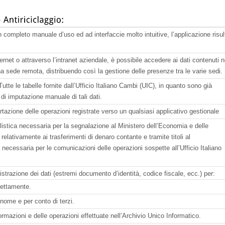
n completo manuale d’uso ed ad interfaccie molto intuitive, l’applicazione risul
ternet o attraverso l’intranet aziendale, è possibile accedere ai dati contenuti n
a sede remota, distribuendo così la gestione delle presenze tra le varie sedi.
tte le tabelle fornite dall’Ufficio Italiano Cambi (UIC), in quanto sono già
 di imputazione manuale di tali dati.
rtazione delle operazioni registrate verso un qualsiasi applicativo gestionale
istica necessaria per la segnalazione al Ministero dell’Economia e delle
, relativamente ai trasferimenti di denaro contante e tramite titoli al
 necessaria per le comunicazioni delle operazioni sospette all’Ufficio Italiano
istrazione dei dati (estremi documento d’identità, codice fiscale, ecc.) per:
irettamente.
 nome e per conto di terzi.
rmazioni e delle operazioni effettuate nell’Archivio Unico Informatico.