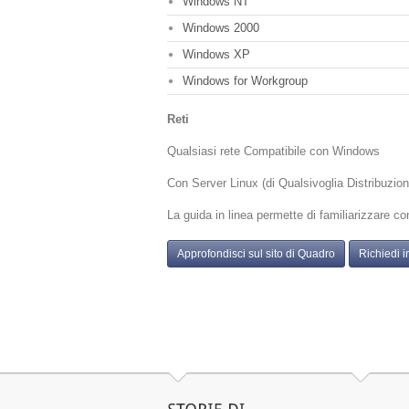
Windows NT
Windows 2000
Windows XP
Windows for Workgroup
Reti
Qualsiasi rete Compatibile con Windows
Con Server Linux (di Qualsivoglia Distribuzio
La guida in linea permette di familiarizzare c
Approfondisci sul sito di Quadro
Richiedi i