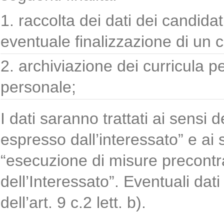
raccolta dei dati dei candidat
eventuale finalizzazione di un c
archiviazione dei curricula pe
personale;
I dati saranno trattati ai sensi d
espresso dall’interessato” e ai se
“esecuzione di misure precontra
dell’Interessato”. Eventuali dati 
dell’art. 9 c.2 lett. b).