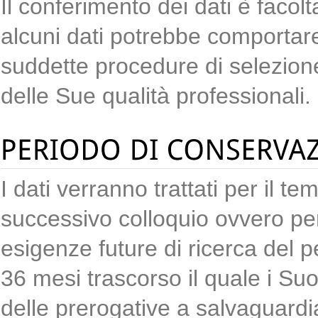
Il conferimento dei dati è facoltat
alcuni dati potrebbe comportare 
suddette procedure di selezion
delle Sue qualità professionali.
I dati verranno trattati per il t
successivo colloquio ovvero per 
esigenze future di ricerca del
36 mesi trascorso il quale i Suoi
delle prerogative a salvaguardia 