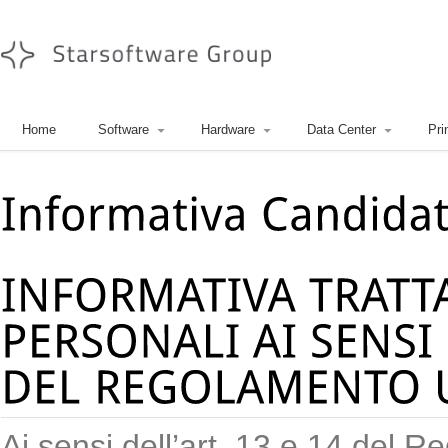
Home
Software
Hardware
Data Center
Pri
Ai sensi dell’art. 13 e 14 del 